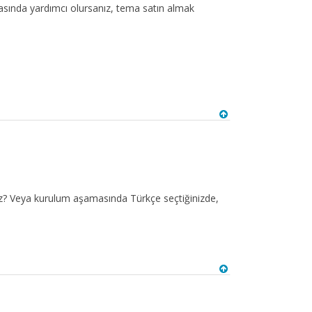
asında yardımcı olursanız, tema satın almak
z? Veya kurulum aşamasında Türkçe seçtiğinizde,