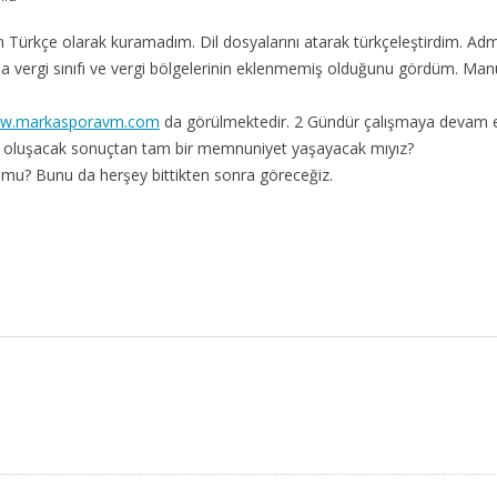
ürkçe olarak kuramadım. Dil dosyalarını atarak türkçeleştirdim. Ad
 vergi sınıfı ve vergi bölgelerinin eklenmemiş olduğunu gördüm. Manu
w.markasporavm.com
da görülmektedir. 2 Gündür çalışmaya devam 
a oluşacak sonuçtan tam bir memnuniyet yaşayacak mıyız?
mu? Bunu da herşey bittikten sonra göreceğiz.