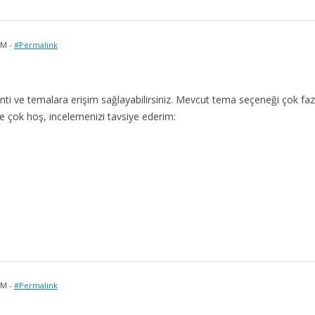
PM -
#Permalink
ti ve temalara erişim sağlayabilirsiniz. Mevcut tema seçeneği çok faz
 çok hoş, incelemenizi tavsiye ederim:
PM -
#Permalink