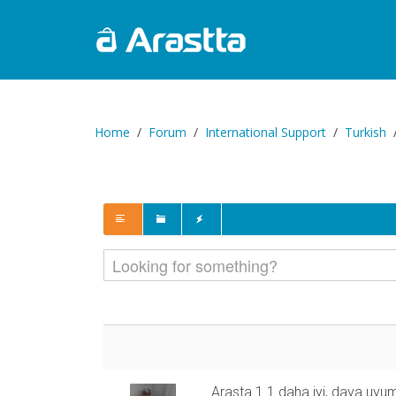
Home
Forum
International Support
Turkish
Arasta 1.1 daha iyi, daya uyu