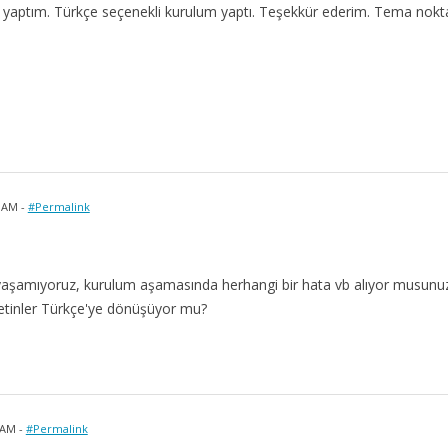
um yaptım. Türkçe seçenekli kurulum yaptı. Teşekkür ederim. Tema nokt
 AM -
#Permalink
yaşamıyoruz, kurulum aşamasında herhangi bir hata vb alıyor musunu
etinler Türkçe'ye dönüşüyor mu?
 AM -
#Permalink