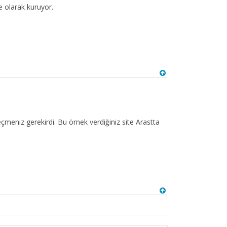
e olarak kuruyor.
eçmeniz gerekirdi. Bu örnek verdiğiniz site Arastta