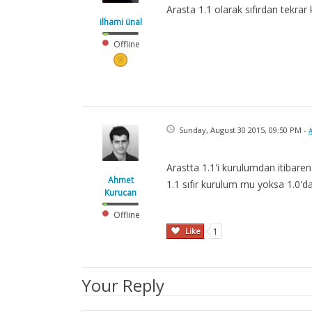
Arasta 1.1 olarak sıfırdan tekra
ilhami ünal
Offline
Sunday, August 30 2015, 09:50 PM -
Arastta 1.1'i kurulumdan itibaren
Ahmet
1.1 sıfır kurulum mu yoksa 1.0'
Kurucan
Offline
Like
1
Your Reply