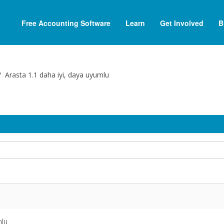
Free Accounting Software
Learn
Get Involved
B
Arasta 1.1 daha iyi, daya uyumlu
mlu